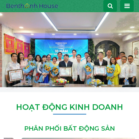
HOẠT ĐỘNG KINH DOANH
PHÂN PHỐI BẤT ĐỘNG SẢN