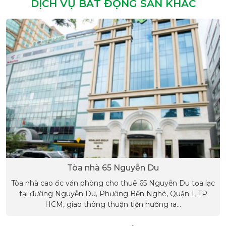
DỊCH VỤ BẤT ĐỘNG SẢN KHÁC
Tòa nhà 65 Nguyễn Du
Tòa nhà cao ốc văn phòng cho thuê 65 Nguyễn Du tọa lạc
tại đường Nguyễn Du, Phường Bến Nghé, Quận 1, TP
HCM, giao thông thuận tiện hướng ra...