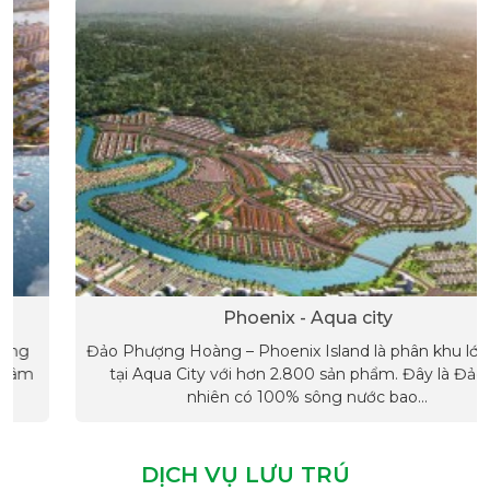
Phoenix - Aqua city
Đảo Phượng Hoàng – Phoenix Island là phân khu lớn nhất
tại Aqua City với hơn 2.800 sản phẩm. Đây là Đảo tự
nhiên có 100% sông nước bao...
DỊCH VỤ LƯU TRÚ