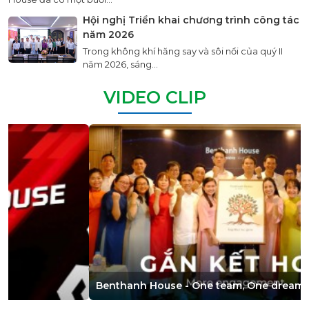
Hội nghị Triển khai chương trình công tác
năm 2026
Trong không khí hăng say và sôi nổi của quý II
năm 2026, sáng...
VIDEO CLIP
Benthanh House - One team, One dream, One Journey