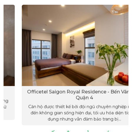
Officetel Saigon Royal Residence - Bến Vân Đồn,
Quận 4
Căn hộ được thiết kế bởi đội ngũ chuyên nghiệp mang
đến không gian sống hiện đại, tối ưu hóa diện tích sử
dụng nhưng vẫn đảm bảo trang bị...