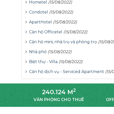
Hometel
(15/08/2022)
Condotel
(15/08/2022)
ApartHotel
(15/08/2022)
Căn hộ Officetel
(15/08/2022)
Căn hộ mini, nhà trọ và phòng trọ
(15/08/2
Nhà phố
(15/08/2022)
Biệt thự - Villa
(15/08/2022)
Căn hộ dịch vụ - Serviced Apartment
(15/
2
240.124 M
VĂN PHÒNG CHO THUÊ
OFF