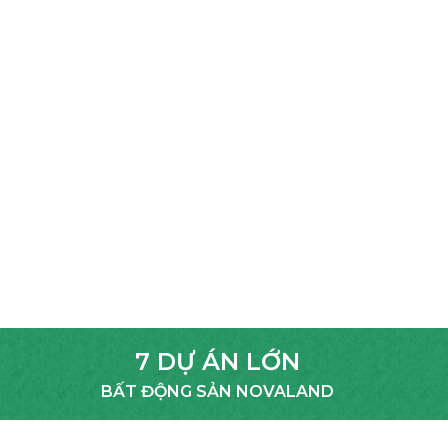
7 DỰ ÁN LỚN
BẤT ĐỘNG SẢN NOVALAND