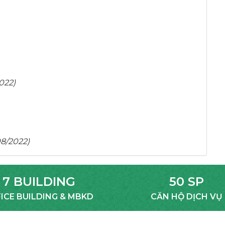
022)
08/2022)
7 BUILDING
50 SP
ICE BUILDING & MBKD
CĂN HỘ DỊCH VỤ