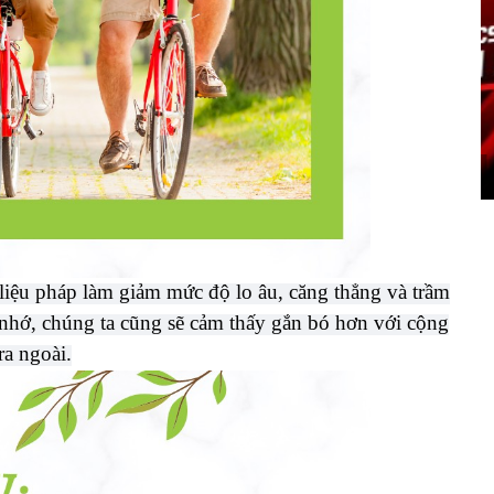
Hoạt động CĐCS năm 2023
là liệu pháp làm giảm mức độ lo âu, căng thẳng và trầm
g nhớ, chúng ta cũng sẽ cảm thấy gắn bó hơn với cộng
a ngoài.