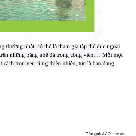
ng thường nhật: có thể là tham gia tập thể dục ngoài
́ch trên những băng ghế đá trong công viên,… Mỗi một
 cách trọn vẹn cùng thiên nhiên, tức là bạn đang
Tác giả:
ÀCO Homes