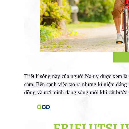
Triết lí sống này của người Na-uy được xem 
cảm. Bên cạnh việc tạo ra những kỉ niệm đán
đồng và nơi mình đang sống mỗi khi cất bước r