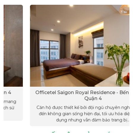
Officetel Saigon Royal Residence - Bến Vân Đồn,
Quận 4
Căn hộ được thiết kế bởi đội ngũ chuyên nghiệp mang
đến không gian sống hiện đại, tối ưu hóa diện tích sử
dụng nhưng vẫn đảm bảo trang bị...