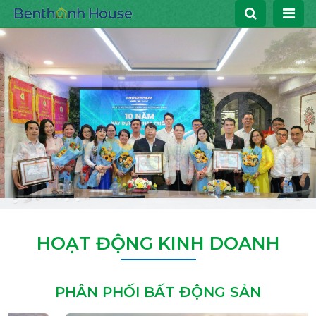
HOẠT ĐỘNG KINH DOANH
PHÂN PHỐI BẤT ĐỘNG SẢN