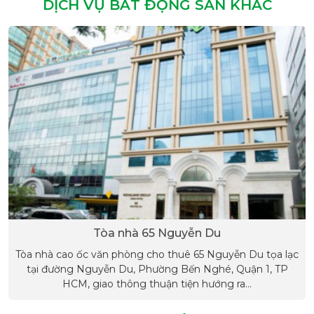
DỊCH VỤ BẤT ĐỘNG SẢN KHÁC
Tòa nhà 65 Nguyễn Du
Tòa nhà cao ốc văn phòng cho thuê 65 Nguyễn Du tọa lạc
tại đường Nguyễn Du, Phường Bến Nghé, Quận 1, TP
HCM, giao thông thuận tiện hướng ra...