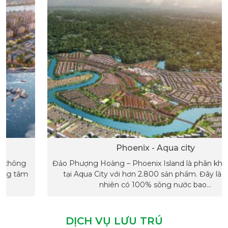
Phoenix - Aqua city
Đảo Phượng Hoàng – Phoenix Island là phân khu lớn nhất
tại Aqua City với hơn 2.800 sản phẩm. Đây là Đảo tự
nhiên có 100% sông nước bao...
DỊCH VỤ LƯU TRÚ