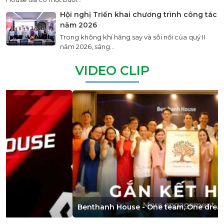
Hội nghị Triển khai chương trình công tác
năm 2026
Trong không khí hăng say và sôi nổi của quý II
năm 2026, sáng...
VIDEO CLIP
Benthanh House - One team, One dream, One Journey