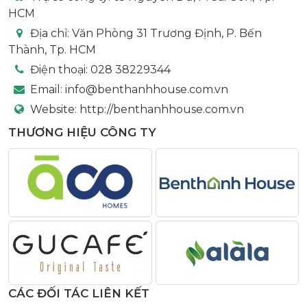
HCM
Địa chỉ:
Văn Phòng 31 Trương Định, P. Bến
Thành, Tp. HCM
Điện thoại:
028 38229344
Email:
info@benthanhhouse.com.vn
Website:
http://benthanhhouse.com.vn
THƯƠNG HIỆU CÔNG TY
CÁC ĐỐI TÁC LIÊN KẾT