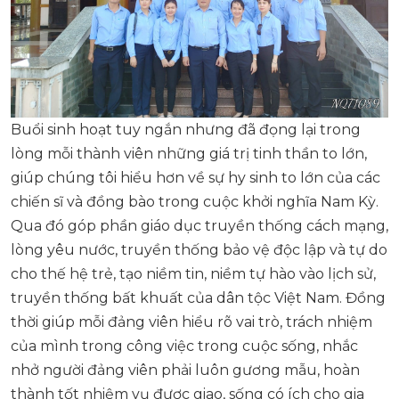
Buổi sinh hoạt tuy ngắn nhưng đã đọng lại trong
lòng mỗi thành viên những giá trị tinh thần to lớn,
giúp chúng tôi hiểu hơn về sự hy sinh to lớn của các
chiến sĩ và đồng bào trong cuộc khởi nghĩa Nam Kỳ.
Qua đó góp phần giáo dục truyền thống cách mạng,
lòng yêu nước, truyền thống bảo vệ độc lập và tự do
cho thế hệ trẻ, tạo niềm tin, niềm tự hào vào lịch sử,
truyền thống bất khuất của dân tộc Việt Nam. Đồng
thời giúp mỗi đảng viên hiểu rõ vai trò, trách nhiệm
của mình trong công việc trong cuộc sống, nhắc
nhở người đảng viên phải luôn gương mẫu, hoàn
thành tốt nhiệm vụ được giao, sống có ích cho gia