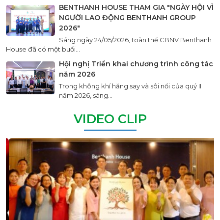
BENTHANH HOUSE THAM GIA "NGÀY HỘI VÌ
NGƯỜI LAO ĐỘNG BENTHANH GROUP
2026"
Sáng ngày 24/05/2026, toàn thể CBNV Benthanh
House đã có một buổi...
Hội nghị Triển khai chương trình công tác
năm 2026
Trong không khí hăng say và sôi nổi của quý II
năm 2026, sáng...
VIDEO CLIP