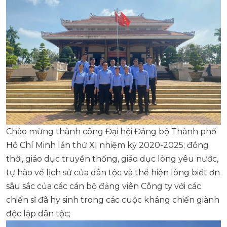
Chào mừng thành công Đại hội Đảng bộ Thành phố
Hồ Chí Minh lần thứ XI nhiệm kỳ 2020-2025; đồng
thời, giáo dục truyền thống, giáo dục lòng yêu nước,
tự hào về lịch sử của dân tộc và thể hiện lòng biết ơn
sâu sắc của các cán bộ đảng viên Công ty với các
chiến sĩ đã hy sinh trong các cuộc kháng chiến giành
độc lập dân tộc;