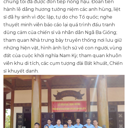
chúng tôi đã được đón tiếp nồng hậu. Đoàn tiến
hành lễ dâng hương tưởng niệm các anh hùng, liệt
sĩ đã hy sinh vì độc lập, tự do cho Tổ quốc; nghe
thuyết minh viên báo cáo lại quá trình đấu tranh
dũng cảm của chiến sĩ và nhân dân Ngã Ba Giồng;
tham quan Nhà trưng bày truyền thống nơi lưu giữ
những hiện vật, hình ảnh lịch sử về con người, vùng
đất của cuộc khởi nghĩa Nam Kỳ; tham quan khuôn
viên khu di tích, các cụm tượng đài Bất khuất, Chiến
sĩ khuyết danh.