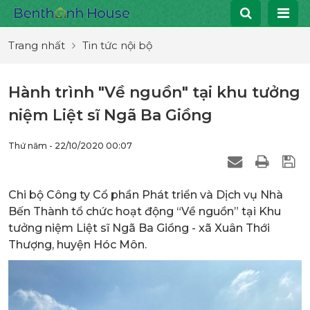
Trang nhất
Tin tức nội bộ
Hành trình "Về nguồn" tại khu tưởng
niệm Liệt sĩ Ngã Ba Giồng
Thứ năm - 22/10/2020 00:07
Chi bộ Công ty Cổ phần Phát triển và Dịch vụ Nhà
Bến Thành tổ chức hoạt động “Về nguồn” tại Khu
tưởng niệm Liệt sĩ Ngã Ba Giồng - xã Xuân Thới
Thượng, huyện Hóc Môn.