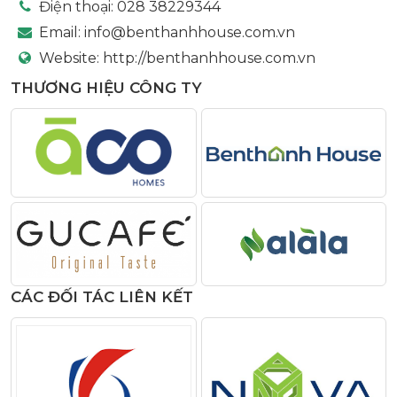
Điện thoại:
028 38229344
Email:
info@benthanhhouse.com.vn
Website:
http://benthanhhouse.com.vn
THƯƠNG HIỆU CÔNG TY
CÁC ĐỐI TÁC LIÊN KẾT