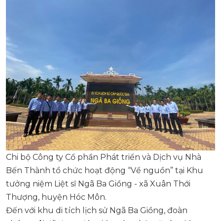
Chi bộ Công ty Cổ phần Phát triển và Dịch vụ Nhà
Bến Thành tổ chức hoạt động “Về nguồn” tại Khu
tưởng niệm Liệt sĩ Ngã Ba Giồng - xã Xuân Thới
Thượng, huyện Hóc Môn.
Đến với khu di tích lịch sử Ngã Ba Giồng, đoàn