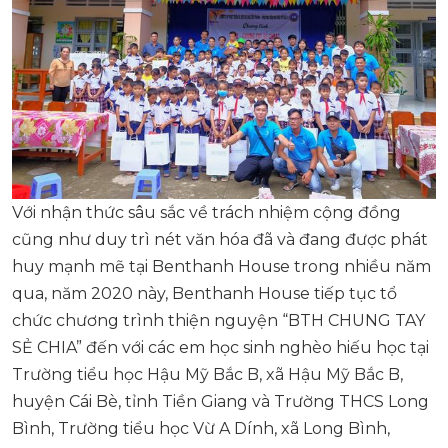
Với nhận thức sâu sắc về trách nhiệm cộng đồng
cũng như duy trì nét văn hóa đã và đang được phát
huy mạnh mẽ tại Benthanh House trong nhiều năm
qua, năm 2020 này, Benthanh House tiếp tục tổ
chức chương trình thiện nguyện “BTH CHUNG TAY
SẺ CHIA” đến với các em học sinh nghèo hiếu học tại
Trường tiểu học Hậu Mỹ Bắc B, xã Hậu Mỹ Bắc B,
huyện Cái Bè, tỉnh Tiền Giang và Trường THCS Long
Bình, Trường tiểu học Vừ A Dính, xã Long Bình,