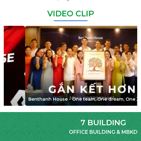
VIDEO CLIP
Benthanh House - One team, One dream, One Journey
7 BUILDING
OFFICE BUILDING & MBKD