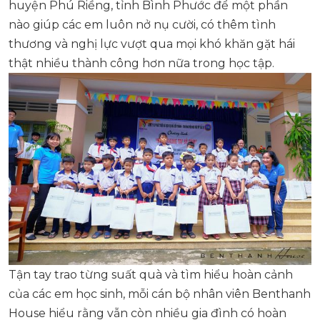
huyện Phú Riềng, tỉnh Bình Phước để một phần
nào giúp các em luôn nở nụ cười, có thêm tình
thương và nghị lực vượt qua mọi khó khăn gặt hái
thật nhiều thành công hơn nữa trong học tập.
Tận tay trao từng suất quà và tìm hiểu hoàn cảnh
của các em học sinh, mỗi cán bộ nhân viên Benthanh
House hiểu rằng vẫn còn nhiều gia đình có hoàn