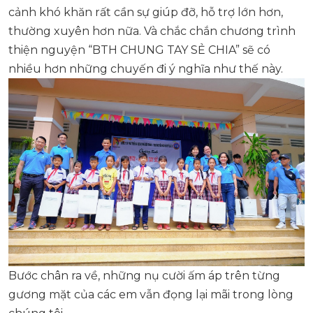
cảnh khó khăn rất cần sự giúp đỡ, hỗ trợ lớn hơn,
thường xuyên hơn nữa. Và chắc chắn chương trình
thiện nguyện “BTH CHUNG TAY SẺ CHIA” sẽ có
nhiều hơn những chuyến đi ý nghĩa như thế này.
Bước chân ra về, những nụ cười ấm áp trên từng
gương mặt của các em vẫn đọng lại mãi trong lòng