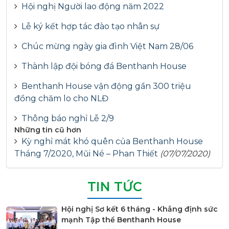
Hội nghị Người lao động năm 2022
Lễ ký kết hợp tác đào tạo nhân sự
Chúc mừng ngày gia đình Việt Nam 28/06
Thành lập đội bóng đá Benthanh House
Benthanh House vận động gần 300 triệu
đồng chăm lo cho NLĐ
Thông báo nghỉ Lễ 2/9
Những tin cũ hơn
Kỳ nghỉ mát khó quên của Benthanh House
Tháng 7/2020, Mũi Né – Phan Thiết
(07/07/2020)
TIN TỨC
Hội nghị Sơ kết 6 tháng - Khẳng định sức
mạnh Tập thể Benthanh House