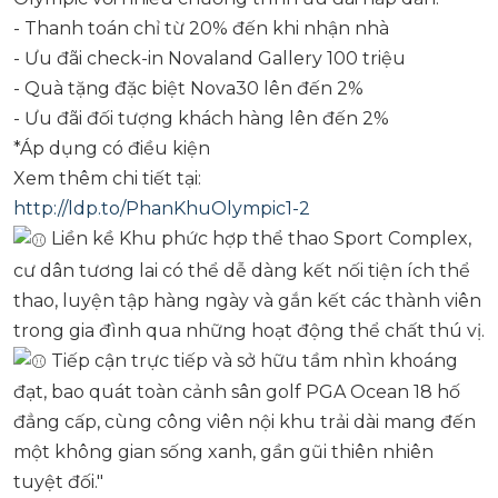
- Thanh toán chỉ từ 20% đến khi nhận nhà
- Ưu đãi check-in Novaland Gallery 100 triệu
- Quà tặng đặc biệt Nova30 lên đến 2%
- Ưu đãi đối tượng khách hàng lên đến 2%
*Áp dụng có điều kiện
Xem thêm chi tiết tại:
http://ldp.to/PhanKhuOlympic1-2
Liền kề Khu phức hợp thể thao Sport Complex,
cư dân tương lai có thể dễ dàng kết nối tiện ích thể
thao, luyện tập hàng ngày và gắn kết các thành viên
trong gia đình qua những hoạt động thể chất thú vị.
Tiếp cận trực tiếp và sở hữu tầm nhìn khoáng
đạt, bao quát toàn cảnh sân golf PGA Ocean 18 hố
đẳng cấp, cùng công viên nội khu trải dài mang đến
một không gian sống xanh, gần gũi thiên nhiên
tuyệt đối."