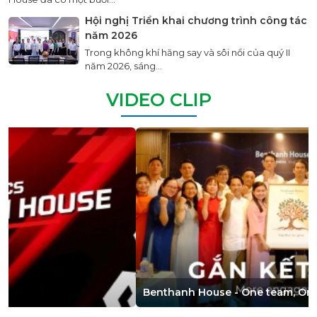
Hội nghị Triển khai chương trình công tác
năm 2026
Trong không khí hăng say và sôi nổi của quý II
năm 2026, sáng...
VIDEO CLIP
Benthanh House - One team, One dream, One Journey