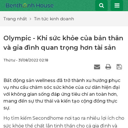
Trang nhất
Tin tức kinh doanh
Olympic - Khi sức khỏe của bản thân
và gia đình quan trọng hơn tài sản
Thứ tư - 31/08/2022 02:18
Bất động sản wellness đã trở thành xu hướng phục
vụ nhu cầu chăm sóc sức khỏe của cư dân hiện đại
với không gian sống đáp ứng tiêu chí an toàn hơn,
mang đến sự thư thái và kiến tạo cộng đồng thực
sự.
Họ tìm kiếm Secondhome nơi tạo ra nhiều lợi ích cho
sức khỏe thể chất lẫn tinh thần cho cả gia đình và