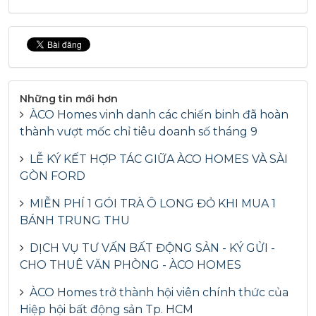
Những tin mới hơn
ÀCO Homes vinh danh các chiến binh đã hoàn
thành vượt mốc chỉ tiêu doanh số tháng 9
LỄ KÝ KẾT HỢP TÁC GIỮA ÀCO HOMES VÀ SÀI
GÒN FORD
MIỄN PHÍ 1 GÓI TRÀ Ô LONG ĐỎ KHI MUA 1
BÁNH TRUNG THU
DỊCH VỤ TƯ VẤN BẤT ĐỘNG SẢN - KÝ GỬI -
CHO THUÊ VĂN PHÒNG - ÀCO HOMES
ÀCO Homes trở thành hội viên chính thức của
Hiệp hội bất động sản Tp. HCM