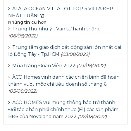
ALÀLA OCEAN VILLA LỌT TOP 3 VILLA ĐẸP
NHẤT TUẦN! 🥰
Những tin cũ hơn
Trung thu như ý - Vạn sự hanh thông
(06/08/2022)
Trung tâm giao dịch bất động sản lớn nhất đại
lộ Đông Tây - Tp.HCM
(03/08/2022)
Mùa trăng Đoàn Viên 2022
(03/08/2022)
ÀCO Homes vinh danh các chiến binh đã hoàn
thành vượt mốc chỉ tiêu doanh số tháng 6.
(03/08/2022)
ACO HOMES vui mừng thông báo trở thành
Đối tác phân phối chính thức (F1) các sản phẩm
BĐS của Novaland năm 2022
(02/08/2022)