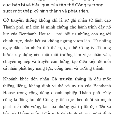
cực, bền bỉ và hiệu quả của tập thể Công ty trong
suốt một thập kỷ hình thành và phát triển.
Cờ truyền thống
không chỉ là sự ghi nhận từ lãnh đạo
Thành phố, mà còn là minh chứng cho hành trình đầy nỗ
lực của Benthanh House – nơi hội tụ những con người
chính trực, đoàn kết và không ngừng vươn lên. Từ những
ngày đầu còn nhiều thử thách, tập thể Công ty đã từng
bước xây dựng nên một môi trường làm việc nhân văn,
chuyên nghiệp và truyền cảm hứng, tạo điều kiện để mỗi
cá nhân phát huy năng lực, cống hiến và trưởng thành.
Khoảnh khắc đón nhận
Cờ truyền thống
là dấu mốc
thiêng liêng, khẳng định vị thế và uy tín của Benthanh
House trong cộng đồng doanh nghiệp Thành phố. Đây
cũng là động lực để Công ty tiếp tục theo đuổi sứ mệnh
phát triển bền vững, lan tỏa những giá trị tốt đẹp đến xã
hội, và không ngừng đổi mới để chinh phục những đỉnh