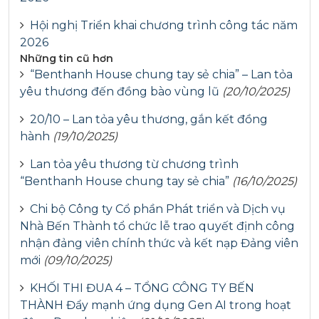
Hội nghị Triển khai chương trình công tác năm
2026
Những tin cũ hơn
“Benthanh House chung tay sẻ chia” – Lan tỏa
yêu thương đến đồng bào vùng lũ
(20/10/2025)
20/10 – Lan tỏa yêu thương, gắn kết đồng
hành
(19/10/2025)
Lan tỏa yêu thương từ chương trình
“Benthanh House chung tay sẻ chia”
(16/10/2025)
Chi bộ Công ty Cổ phần Phát triển và Dịch vụ
Nhà Bến Thành tổ chức lễ trao quyết định công
nhận đảng viên chính thức và kết nạp Đảng viên
mới
(09/10/2025)
KHỐI THI ĐUA 4 – TỔNG CÔNG TY BẾN
THÀNH Đẩy mạnh ứng dụng Gen AI trong hoạt