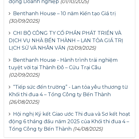
động Doanh nghiệp
(01/10/2025)
Benthanh House – 10 năm Kiến tạo Giá trị
(30/09/2025)
CHI BỘ CÔNG TY CỔ PHẦN PHÁT TRIỂN VÀ
DỊCH VỤ NHÀ BẾN THÀNH – LAN TỎA GIÁ TRỊ
LỊCH SỬ VÀ NHÂN VĂN
(12/09/2025)
Benthanh House - Hành trình trải nghiệm
tuyệt vời tại Thành Đô – Cửu Trại Câu
(02/09/2025)
“Tiếp sức đến trường” - Lan tỏa yêu thương từ
Khối thi đua 4 – Tổng Công ty Bến Thành
(26/08/2025)
Hội nghị Ký kết Giao ước Thi đua và Sơ kết hoạt
động 6 tháng đầu năm 2025 của Khối thi đua 4 –
Tổng Công ty Bến Thành
(14/08/2025)