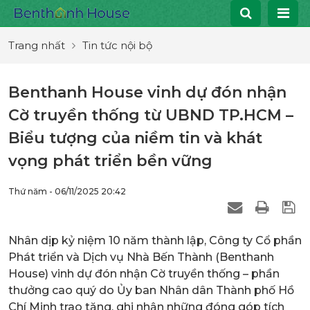
Trang nhất
Tin tức nội bộ
Benthanh House vinh dự đón nhận
Cờ truyền thống từ UBND TP.HCM –
Biểu tượng của niềm tin và khát
vọng phát triển bền vững
Thứ năm - 06/11/2025 20:42
Nhân dịp kỷ niệm 10 năm thành lập, Công ty Cổ phần
Phát triển và Dịch vụ Nhà Bến Thành (Benthanh
House) vinh dự đón nhận Cờ truyền thống – phần
thưởng cao quý do Ủy ban Nhân dân Thành phố Hồ
Chí Minh trao tặng, ghi nhận những đóng góp tích