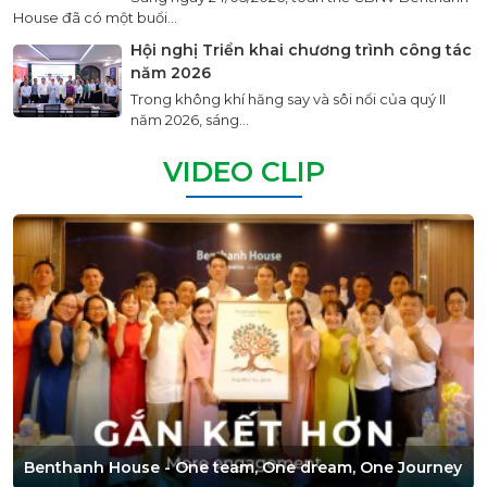
House đã có một buổi...
Hội nghị Triển khai chương trình công tác
năm 2026
Trong không khí hăng say và sôi nổi của quý II
năm 2026, sáng...
VIDEO CLIP
Benthanh House - One team, One dream, One Journey