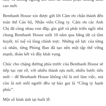
cao mới.
Benthanh House xin được gửi lời Cảm ơn chân thành đến
toàn thể Cán bộ, Nhân viên Công ty. Cảm ơn các Anh
Chị đã cùng nhau vun đắp, gìn giữ và phát triển ngôi nhà
chung Benthanh House suốt 10 năm qua bằng tất cả tâm
huyết, trí tuệ và lòng chính trực. Những nỗ lực của từng
cá nhân, từng Phòng Ban đã tạo nên một tập thể vững
mạnh, đoàn kết và đầy khát vọng.
Chúc cho chặng đường phía trước của Benthanh House sẽ
tiếp tục rực rỡ, với nhiều thành tựu mới, nhiều bước tiến
mới – để Benthanh House không chỉ là nơi làm việc, mà
còn là nơi mỗi người đều tự hào gọi là “Công ty hạnh
phúc”.
Một số hình ảnh tại buổi lễ: