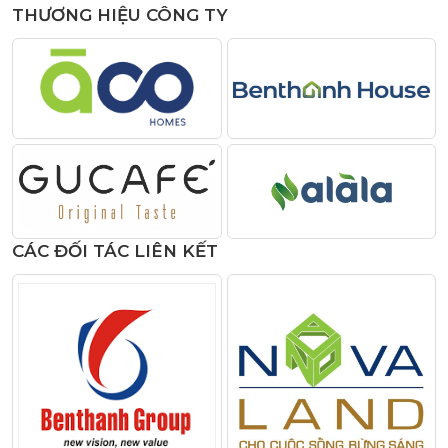
THƯƠNG HIỆU CÔNG TY
CÁC ĐỐI TÁC LIÊN KẾT