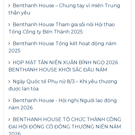
Benthanh House – Chung tay vì miền Trung
thân yêu
Benthanh House Tham gia sôi nổi Hội thao
Tổng Công ty Bến Thành 2025
Benthanh House Tổng kết hoạt động năm
2025
HỌP MẶT TÂN NIÊN XUÂN BÍNH NGỌ 2026
BENTHANH HOUSE KHỞI SẮC ĐẦU NĂM
Ngày Quốc tế Phụ nữ 8/3 – Khi yêu thương
được lan tỏa
Benthanh House - Hội nghị Người lao động
năm 2026
BENTHANH HOUSE TỔ CHỨC THÀNH CÔNG
ĐẠI HỘI ĐỒNG CỔ ĐÔNG THƯỜNG NIÊN NĂM
2026