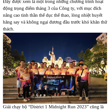
Đây được xem là một trong những chương trình hoạt
động trọng điểm tháng 3 của Công ty, với mục đích
nâng cao tinh thần thể dục thể thao, lòng nhiệt huyết
hăng say và không ngại đương đầu trước khó khăn thử
thách.
Giải chạy bộ “District 1 Midnight Run 2023” cũng là