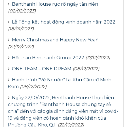
Benthanh House rực rỡ ngày tân niên
(02/02/2023)
Lễ Tổng kết hoạt động kinh doanh năm 2022
(18/01/2023)
Merry Christmas and Happy New Year!
(22/12/2022)
Hội thao Benthanh Group 2022
(17/12/2022)
ONE TEAM – ONE DREAM
(08/12/2022)
Hành trình “Về Nguồn” tại Khu Căn cứ Minh
Đạm
(08/12/2022)
Ngày 22/10/2022, Benthanh House thực hiện
chương trình “Benthanh House chung tay sẻ
chia” đến với các gia đình đảng viên mất vì covid-
19 và đảng viên có hoàn cảnh khó khăn của
Phường Cầu Kho, Q.1.
(22/10/2022)