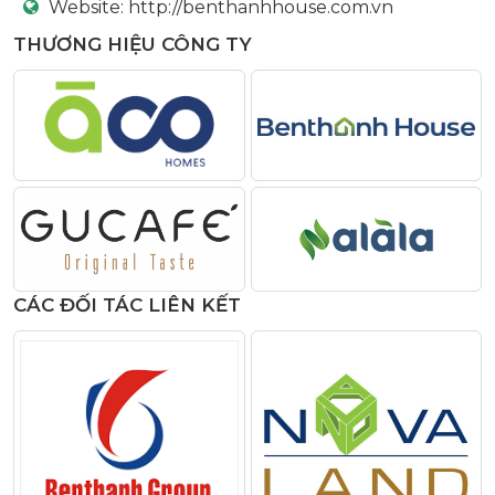
Website:
http://benthanhhouse.com.vn
THƯƠNG HIỆU CÔNG TY
CÁC ĐỐI TÁC LIÊN KẾT