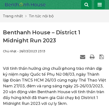
Trang nhất
Tin tức nội bộ
Benthanh House – District 1
Midnight Run 2023
Chủ nhật - 26/03/2023 23:13
Với tinh thần hưởng ứng chuỗi phong trào nhân dịp
kỷ niệm ngày Quốc tế Phụ Nữ 08/03, ngày Thành
lập Đoàn TNCS HCM 26/03 cùng ngày Thể Thao Việt
Nam 27/03, đêm và rạng sáng ngày 25-26/03/2023,
20 vận động viên Benthanh House với tinh thần tràn
đầy hứng khởi đã tham gia Giải chạy bộ District 1
Midnight Run 2023 với cự ly 5km.