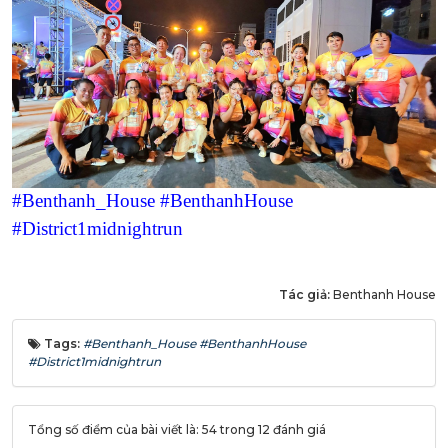
#Benthanh_House
#BenthanhHouse
#District1midnightrun
Tác giả:
Benthanh House
Tags:
#Benthanh_House #BenthanhHouse
#District1midnightrun
Tổng số điểm của bài viết là: 54 trong 12 đánh giá