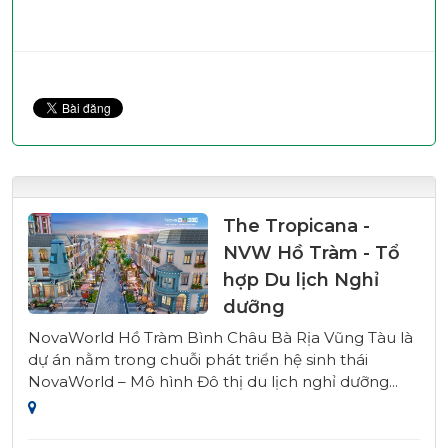
The Tropicana -
NVW Hồ Tràm - Tổ
hợp Du lịch Nghỉ
dưỡng
NovaWorld Hồ Tràm Bình Châu Bà Rịa Vũng Tàu là
dự án nằm trong chuỗi phát triển hệ sinh thái
NovaWorld – Mô hình Đô thị du lịch nghỉ dưỡng...