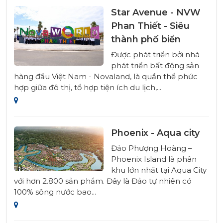
Star Avenue - NVW
Phan Thiết - Siêu
thành phố biển
Được phát triển bởi nhà
phát triển bất động sản
hàng đầu Việt Nam - Novaland, là quần thể phức
hợp giữa đô thị, tổ hợp tiện ích du lịch,...
Phoenix - Aqua city
Đảo Phượng Hoàng –
Phoenix Island là phân
khu lớn nhất tại Aqua City
với hơn 2.800 sản phẩm. Đây là Đảo tự nhiên có
100% sông nước bao...