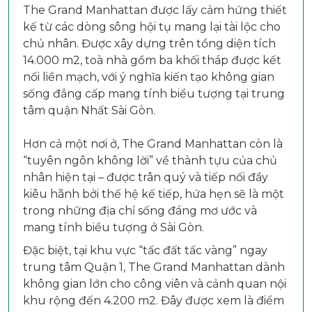
The Grand Manhattan được lấy cảm hứng thiết
kế từ các dòng sông hội tụ mang lại tài lộc cho
chủ nhân. Được xây dựng trên tổng diện tích
14.000 m2, toà nhà gồm ba khối tháp được kết
nối liền mạch, với ý nghĩa kiến tạo không gian
sống đẳng cấp mang tính biểu tượng tại trung
tâm quận Nhất Sài Gòn.
Hơn cả một nơi ở, The Grand Manhattan còn là
“tuyên ngôn không lời” về thành tựu của chủ
nhân hiện tại – được trân quý và tiếp nối đầy
kiêu hãnh bởi thế hệ kế tiếp, hứa hẹn sẽ là một
trong những địa chỉ sống đáng mơ ước và
mang tính biểu tượng ở Sài Gòn.
Đặc biệt, tại khu vực “tấc đất tấc vàng” ngay
trung tâm Quận 1, The Grand Manhattan dành
không gian lớn cho công viên và cảnh quan nội
khu rộng đến 4.200 m2. Đây được xem là điểm