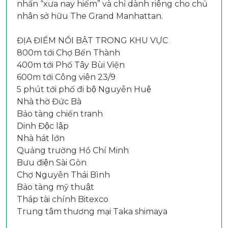
nhấn “xưa nay hiếm” và chỉ dành riêng cho chủ
nhân sở hữu The Grand Manhattan.
ĐỊA ĐIỂM NỔI BẬT TRONG KHU VỰC
800m tới Chợ Bến Thành
400m tới Phố Tây Bùi Viện
600m tới Công viên 23/9
5 phút tới phố đi bộ Nguyễn Huệ
Nhà thờ Đức Bà
Bảo tàng chiến tranh
Dinh Độc lập
Nhà hát lớn
Quảng trường Hồ Chí Minh
Bưu điện Sài Gòn
Chợ Nguyễn Thái Bình
Bảo tàng mỹ thuật
Tháp tài chính Bitexco
Trung tâm thương mại Taka shimaya