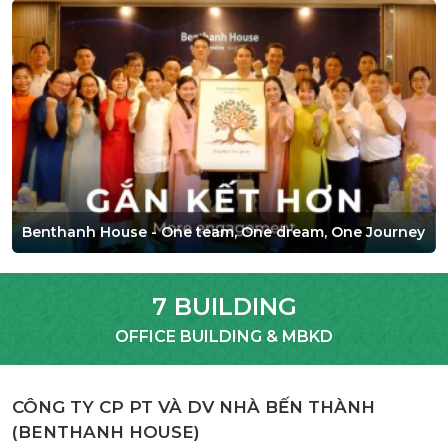
Benthanh House - One team, One dream, One Journey
7 BUILDING
OFFICE BUILDING & MBKD
CÔNG TY CP PT VÀ DV NHÀ BẾN THÀNH
(
BENTHANH HOUSE
)