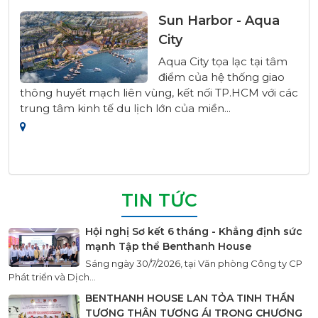
Sun Harbor - Aqua
City
Aqua City tọa lạc tại tâm
điểm của hệ thống giao
thông huyết mạch liên vùng, kết nối TP.HCM với các
trung tâm kinh tế du lịch lớn của miền...
TIN TỨC
Hội nghị Sơ kết 6 tháng - Khẳng định sức
mạnh Tập thể Benthanh House
Sáng ngày 30/7/2026, tại Văn phòng Công ty CP
Phát triển và Dịch...
BENTHANH HOUSE LAN TỎA TINH THẦN
TƯƠNG THÂN TƯƠNG ÁI TRONG CHƯƠNG